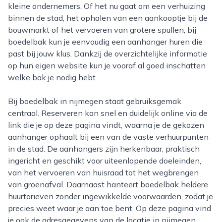
kleine ondernemers. Of het nu gaat om een verhuizing
binnen de stad, het ophalen van een aankooptje bij de
bouwmarkt of het vervoeren van grotere spullen, bij
boedelbak kun je eenvoudig een aanhanger huren die
past bij jouw klus. Dankzij de overzichtelijke informatie
op hun eigen website kun je vooraf al goed inschatten
welke bak je nodig hebt.
Bij boedelbak in nijmegen staat gebruiksgemak
centraal. Reserveren kan snel en duidelijk online via de
link die je op deze pagina vindt, waarna je de gekozen
aanhanger ophaalt bij een van de vaste verhuurpunten
in de stad. De aanhangers zijn herkenbaar, praktisch
ingericht en geschikt voor uiteenlopende doeleinden,
van het vervoeren van huisraad tot het wegbrengen
van groenafval. Daarnaast hanteert boedelbak heldere
huurtarieven zonder ingewikkelde voorwaarden, zodat je
precies weet waar je aan toe bent. Op deze pagina vind
je ook de adresgegevens van de locatie in nijmegen,