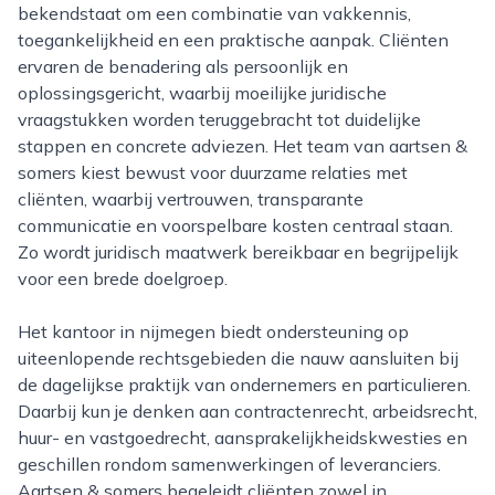
bekendstaat om een combinatie van vakkennis,
toegankelijkheid en een praktische aanpak. Cliënten
ervaren de benadering als persoonlijk en
oplossingsgericht, waarbij moeilijke juridische
vraagstukken worden teruggebracht tot duidelijke
stappen en concrete adviezen. Het team van aartsen &
somers kiest bewust voor duurzame relaties met
cliënten, waarbij vertrouwen, transparante
communicatie en voorspelbare kosten centraal staan.
Zo wordt juridisch maatwerk bereikbaar en begrijpelijk
voor een brede doelgroep.
Het kantoor in nijmegen biedt ondersteuning op
uiteenlopende rechtsgebieden die nauw aansluiten bij
de dagelijkse praktijk van ondernemers en particulieren.
Daarbij kun je denken aan contractenrecht, arbeidsrecht,
huur- en vastgoedrecht, aansprakelijkheidskwesties en
geschillen rondom samenwerkingen of leveranciers.
Aartsen & somers begeleidt cliënten zowel in