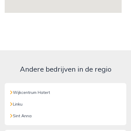
Andere bedrijven in de regio
Wijkcentrum Hatert
Linku
Sint Anna