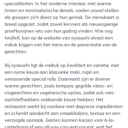
specialiteiten. In het moderne interieur, met warme
tinten en minimalistische details, voelen zowel stellen
als groepen zich direct op hun gemak. De menukaart is
breed opgezet, zodat zowel kenners als nieuwsgierige
proefkonijnen iets van hun gading vinden. Wie nog
twijfelt, kan op de website van oyasushi alvast een
indruk krijgen van het menu en de presentatie van de
gerechten.
Bij oyasushi ligt de nadruk op kwaliteit en variatie, met
een ruime keuze aan klassieke maki, nigiri en
verrassende special rolls. Daarnaast zijn er diverse
warme gerechten, zoals tempura, gegrilde vlees- en
visgerechten en vegetarische opties, zodat ook niet-
sushiliefhebbers voldoende keuze hebben. Het
restaurant werkt bij voorkeur met dagverse ingrediënten
en schenkt aandacht aan smaakbalans, textuur en een
verzorgde opmaak. Gasten kunnen kiezen voor à-la-
cartedining of een all-you-can-eatconcept, wat het