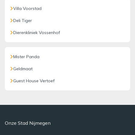
Villa Voorstad
Deli Tiger
Dierenkliniek Vossenhof
Mister Panda
Geldmaat
Guest House Vertoef
Onze Stad Nijmegen