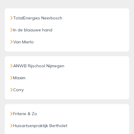
TotalEnergies Neerbosch
In de blaauwe hand
Van Mierlo
ANWB Rijschool Nijmegen
Maxim
Corry
Friterie & Zo
Huisartsenpraktijk Bertholet