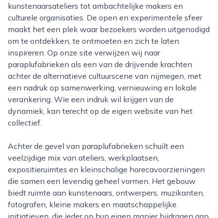
kunstenaarsateliers tot ambachtelijke makers en
culturele organisaties. De open en experimentele sfeer
maakt het een plek waar bezoekers worden uitgenodigd
om te ontdekken, te ontmoeten en zich te laten
inspireren. Op onze site verwijzen wij naar
paraplufabrieken als een van de drijvende krachten
achter de alternatieve cultuurscene van nijmegen, met
een nadruk op samenwerking, vernieuwing en lokale
verankering. Wie een indruk wil krijgen van de
dynamiek, kan terecht op de eigen website van het
collectief.
Achter de gevel van paraplufabrieken schuilt een
veelzijdige mix van ateliers, werkplaatsen,
expositieruimtes en kleinschalige horecavoorzieningen
die samen een levendig geheel vormen. Het gebouw
biedt ruimte aan kunstenaars, ontwerpers, muzikanten,
fotografen, kleine makers en maatschappelijke
initiatieven, die ieder op hun eigen manier bijdragen aan