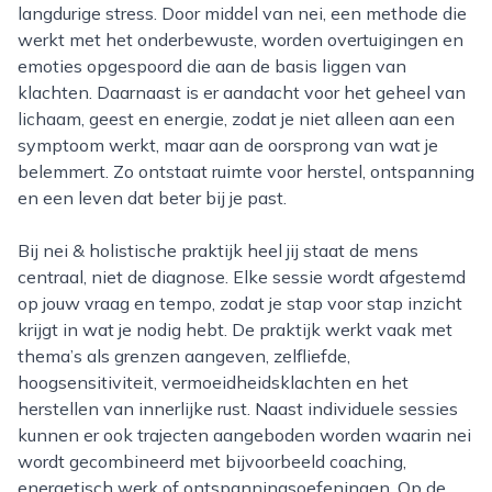
langdurige stress. Door middel van nei, een methode die
werkt met het onderbewuste, worden overtuigingen en
emoties opgespoord die aan de basis liggen van
klachten. Daarnaast is er aandacht voor het geheel van
lichaam, geest en energie, zodat je niet alleen aan een
symptoom werkt, maar aan de oorsprong van wat je
belemmert. Zo ontstaat ruimte voor herstel, ontspanning
en een leven dat beter bij je past.
Bij nei & holistische praktijk heel jij staat de mens
centraal, niet de diagnose. Elke sessie wordt afgestemd
op jouw vraag en tempo, zodat je stap voor stap inzicht
krijgt in wat je nodig hebt. De praktijk werkt vaak met
thema’s als grenzen aangeven, zelfliefde,
hoogsensitiviteit, vermoeidheidsklachten en het
herstellen van innerlijke rust. Naast individuele sessies
kunnen er ook trajecten aangeboden worden waarin nei
wordt gecombineerd met bijvoorbeeld coaching,
energetisch werk of ontspanningsoefeningen. Op de