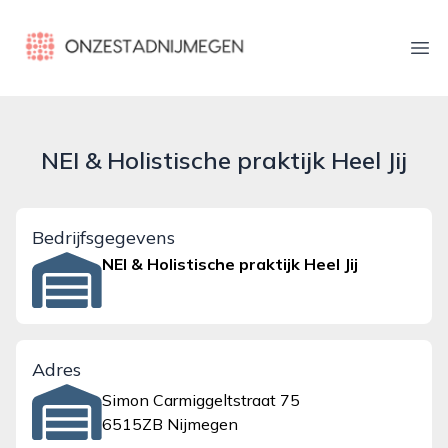
onzestadnijmegen.nl
Ope
NEI & Holistische praktijk Heel Jij
Bedrijfsgegevens
NEI & Holistische praktijk Heel Jij
Adres
Simon Carmiggeltstraat 75
6515ZB Nijmegen