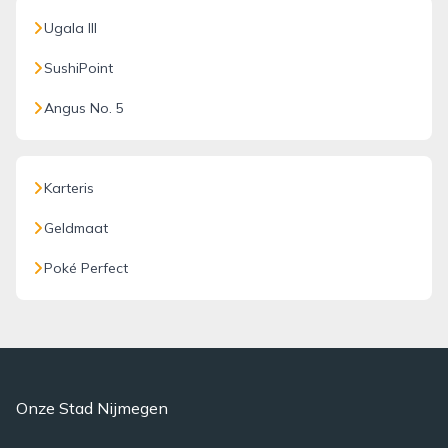
Ugala III
SushiPoint
Angus No. 5
Karteris
Geldmaat
Poké Perfect
Onze Stad Nijmegen