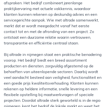
afspraken. Het bedrijf combineert jarenlange
praktijkervaring met actuele vakkennis, waardoor
klanten kunnen rekenen op deskundig advies en een
servicegerichte aanpak. Wie met altrade samenwerkt,
merkt dat er wordt meegedacht vanaf het eerste
contact tot en met de afronding van een project. Zo
ontstaat een duurzame relatie waarin vertrouwen,
transparantie en efficiëntie centraal staan.
Bij altrade in nijmegen staat een praktische benadering
voorop. Het bedrijf biedt een breed assortiment
producten en diensten, zorgvuldig afgestemd op de
behoeften van uiteenlopende sectoren. Daarbij wordt
veel aandacht besteed aan veiligheid, functionaliteit en
een goede prijs kwaliteitsverhouding. Klanten kunnen
rekenen op heldere informatie, snelle levering en een
flexibele opstelling bij maatwerkvragen of speciale
projecten. Doordat altrade sterk geworteld is in de regio
nijmegen, kent het bedrijf de lokale markt en weet het