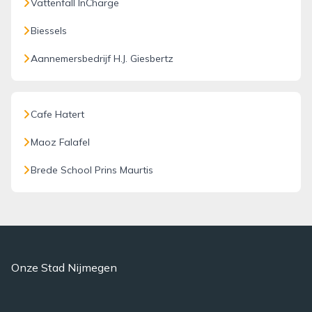
Vattenfall InCharge
Biessels
Aannemersbedrijf H.J. Giesbertz
Cafe Hatert
Maoz Falafel
Brede School Prins Maurtis
Onze Stad Nijmegen