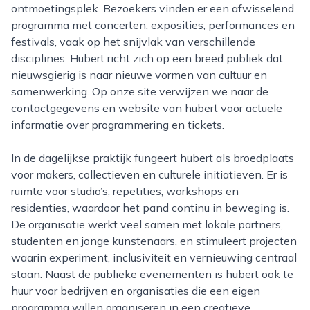
ontmoetingsplek. Bezoekers vinden er een afwisselend
programma met concerten, exposities, performances en
festivals, vaak op het snijvlak van verschillende
disciplines. Hubert richt zich op een breed publiek dat
nieuwsgierig is naar nieuwe vormen van cultuur en
samenwerking. Op onze site verwijzen we naar de
contactgegevens en website van hubert voor actuele
informatie over programmering en tickets.
In de dagelijkse praktijk fungeert hubert als broedplaats
voor makers, collectieven en culturele initiatieven. Er is
ruimte voor studio’s, repetities, workshops en
residenties, waardoor het pand continu in beweging is.
De organisatie werkt veel samen met lokale partners,
studenten en jonge kunstenaars, en stimuleert projecten
waarin experiment, inclusiviteit en vernieuwing centraal
staan. Naast de publieke evenementen is hubert ook te
huur voor bedrijven en organisaties die een eigen
programma willen organiseren in een creatieve