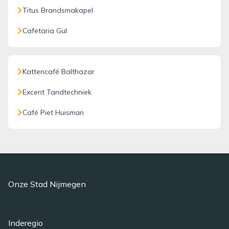
Titus Brandsmakapel
Cafetaria Gul
Kattencafé Balthazar
Excent Tandtechniek
Café Piet Huisman
Onze Stad Nijmegen
Inderegio