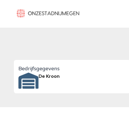
onzestadnijmegen.nl
Bedrijfsgegevens
De Kroon