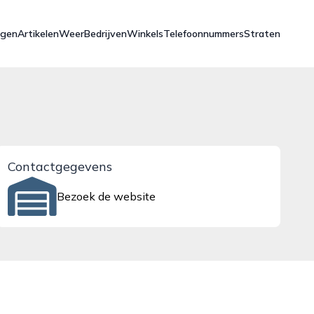
ngen
Artikelen
Weer
Bedrijven
Winkels
Telefoonnummers
Straten
Contactgegevens
Bezoek de website