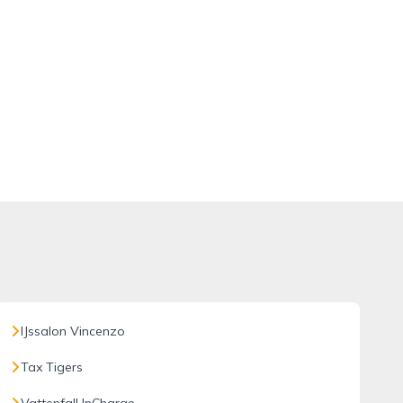
IJssalon Vincenzo
Tax Tigers