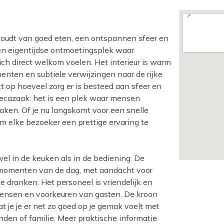
 een eigentijdse ontmoetingsplek waar
ch direct welkom voelen. Het interieur is warm
nten en subtiele verwijzingen naar de rijke
t op hoeveel zorg er is besteed aan sfeer en
orecazaak: het is een plek waar mensen
en. Of je nu langskomt voor een snelle
 om elke bezoeker een prettige ervaring te
de momenten van de dag, met aandacht voor
 dranken. Het personeel is vriendelijk en
wensen en voorkeuren van gasten. De kroon
at je je er net zo goed op je gemak voelt met
enden of familie. Meer praktische informatie