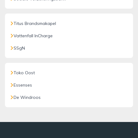
Titus Brandsmakapel
Vattenfall InCharge
SSgN
Toko Oost
Essenses
De Windroos