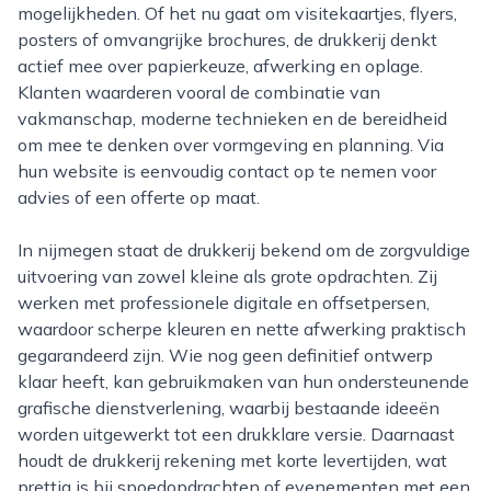
mogelijkheden. Of het nu gaat om visitekaartjes, flyers,
posters of omvangrijke brochures, de drukkerij denkt
actief mee over papierkeuze, afwerking en oplage.
Klanten waarderen vooral de combinatie van
vakmanschap, moderne technieken en de bereidheid
om mee te denken over vormgeving en planning. Via
hun website is eenvoudig contact op te nemen voor
advies of een offerte op maat.
In nijmegen staat de drukkerij bekend om de zorgvuldige
uitvoering van zowel kleine als grote opdrachten. Zij
werken met professionele digitale en offsetpersen,
waardoor scherpe kleuren en nette afwerking praktisch
gegarandeerd zijn. Wie nog geen definitief ontwerp
klaar heeft, kan gebruikmaken van hun ondersteunende
grafische dienstverlening, waarbij bestaande ideeën
worden uitgewerkt tot een drukklare versie. Daarnaast
houdt de drukkerij rekening met korte levertijden, wat
prettig is bij spoedopdrachten of evenementen met een