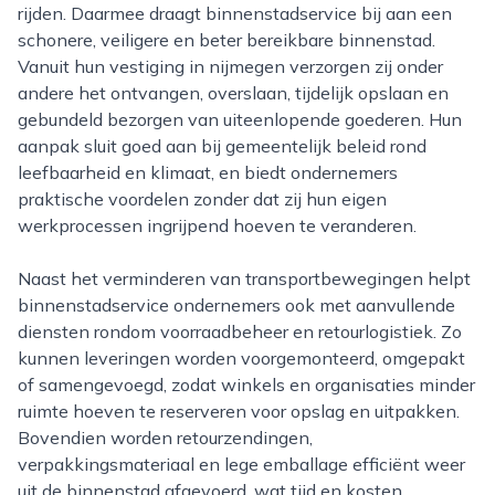
rijden. Daarmee draagt binnenstadservice bij aan een
schonere, veiligere en beter bereikbare binnenstad.
Vanuit hun vestiging in nijmegen verzorgen zij onder
andere het ontvangen, overslaan, tijdelijk opslaan en
gebundeld bezorgen van uiteenlopende goederen. Hun
aanpak sluit goed aan bij gemeentelijk beleid rond
leefbaarheid en klimaat, en biedt ondernemers
praktische voordelen zonder dat zij hun eigen
werkprocessen ingrijpend hoeven te veranderen.
Naast het verminderen van transportbewegingen helpt
binnenstadservice ondernemers ook met aanvullende
diensten rondom voorraadbeheer en retourlogistiek. Zo
kunnen leveringen worden voorgemonteerd, omgepakt
of samengevoegd, zodat winkels en organisaties minder
ruimte hoeven te reserveren voor opslag en uitpakken.
Bovendien worden retourzendingen,
verpakkingsmateriaal en lege emballage efficiënt weer
uit de binnenstad afgevoerd, wat tijd en kosten