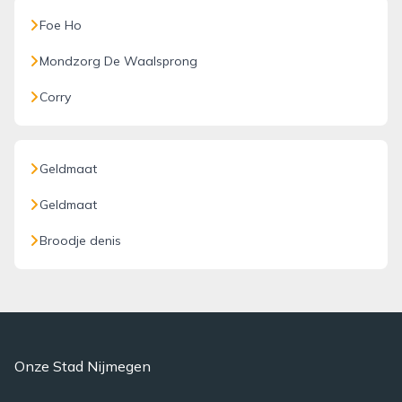
Foe Ho
Mondzorg De Waalsprong
Corry
Geldmaat
Geldmaat
Broodje denis
Onze Stad Nijmegen