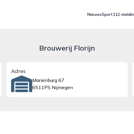
Nieuws
Sport
112-meldi
Brouwerij Florijn
Adres
Mariënburg 67
6511PS Nijmegen