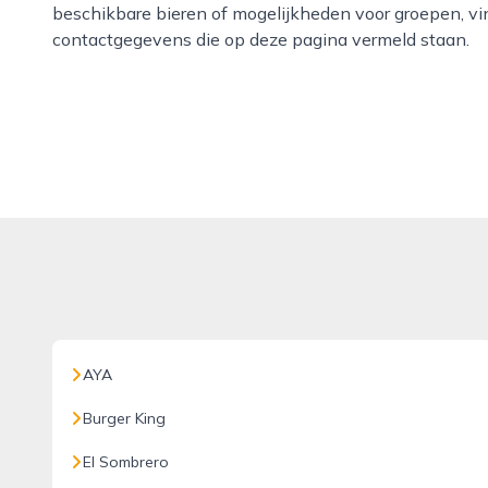
beschikbare bieren of mogelijkheden voor groepen, vi
contactgegevens die op deze pagina vermeld staan.
AYA
Burger King
El Sombrero