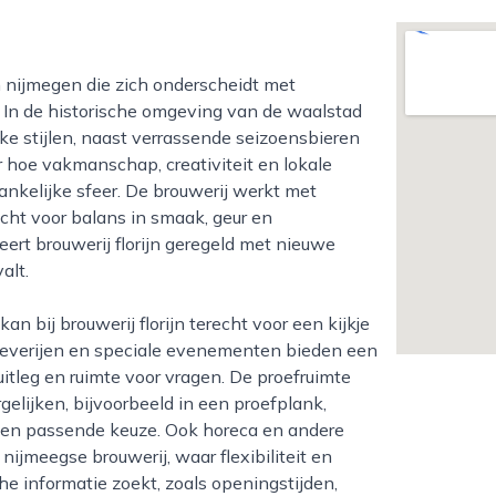
e. In de historische omgeving van de waalstad
ke stijlen, naast verrassende seizoensbieren
r hoe vakmanschap, creativiteit en lokale
kelijke sfeer. De brouwerij werkt met
cht voor balans in smaak, geur en
ert brouwerij florijn geregeld met nieuwe
alt.
oeverijen en speciale evenementen bieden een
uitleg en ruimte voor vragen. De proefruimte
gelijken, bijvoorbeeld in een proefplank,
 een passende keuze. Ook horeca en andere
ijmeegse brouwerij, waar flexibiliteit en
he informatie zoekt, zoals openingstijden,