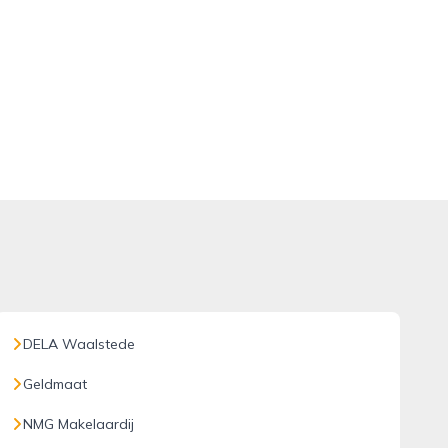
DELA Waalstede
Geldmaat
NMG Makelaardij