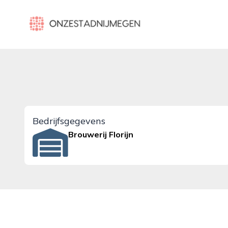
onzestadnijmegen.nl
Bedrijfsgegevens
Brouwerij Florijn