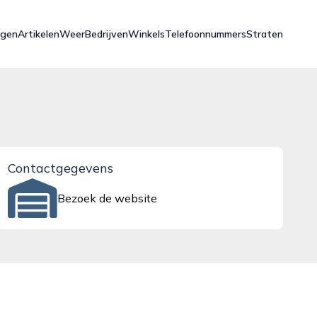
ngen
Artikelen
Weer
Bedrijven
Winkels
Telefoonnummers
Straten
Contactgegevens
Bezoek de website