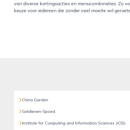
van diverse kortingsacties en menucombinaties. Zo vo
keuze voor iedereen die zonder veel moeite wil geniet
China Garden
Geldlenen-Spoed
Institute for Computing and Information Sciences (iCIS)