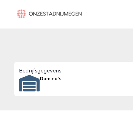
onzestadnijmegen.nl
Bedrijfsgegevens
Domino's