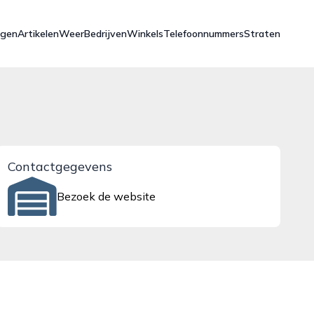
ngen
Artikelen
Weer
Bedrijven
Winkels
Telefoonnummers
Straten
Contactgegevens
Bezoek de website