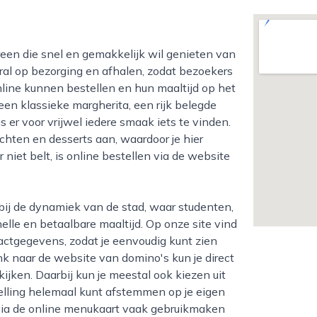
ral op bezorging en afhalen, zodat bezoekers
line kunnen bestellen en hun maaltijd op het
en klassieke margherita, een rijk belegde
s er voor vrijwel iedere smaak iets te vinden.
chten en desserts aan, waardoor je hier
 niet belt, is online bestellen via de website
lle en betaalbare maaltijd. Op onze site vind
tactgegevens, zodat je eenvoudig kunt zien
link naar de website van domino's kun je direct
ijken. Daarbij kun je meestal ook kiezen uit
telling helemaal kunt afstemmen op je eigen
 via de online menukaart vaak gebruikmaken