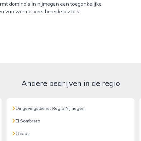
rmt domino's in nijmegen een toegankelijke
en van warme, vers bereide pizza's.
Andere bedrijven in de regio
Omgevingsdienst Regio Nijmegen
El Sombrero
Chidóz