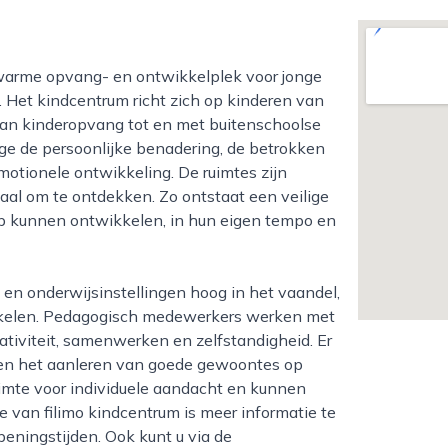
. Het kindcentrum richt zich op kinderen van
 van kinderopvang tot en met buitenschoolse
ge de persoonlijke benadering, de betrokken
otionele ontwikkeling. De ruimtes zijn
eriaal om te ontdekken. Zo ontstaat een veilige
p kunnen ontwikkelen, in hun eigen tempo en
ikkelen. Pedagogisch medewerkers werken met
eativiteit, samenwerken en zelfstandigheid. Er
 en het aanleren van goede gewoontes op
 ruimte voor individuele aandacht en kunnen
 van filimo kindcentrum is meer informatie te
eningstijden. Ook kunt u via de