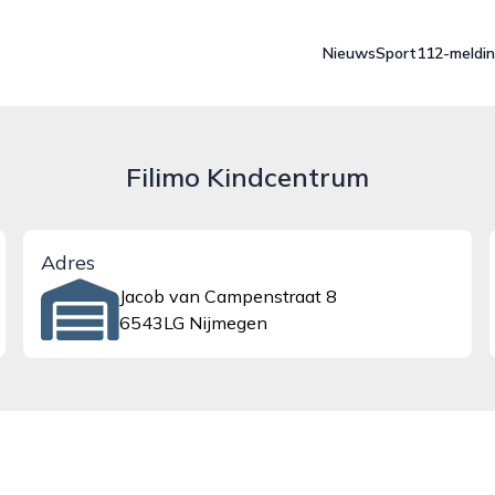
Nieuws
Sport
112-meldi
Filimo Kindcentrum
Adres
Jacob van Campenstraat 8
6543LG Nijmegen