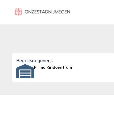
onzestadnijmegen.nl
Bedrijfsgegevens
Filimo Kindcentrum