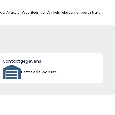
ngen
Artikelen
Weer
Bedrijven
Winkels
Telefoonnummers
Straten
Contactgegevens
Bezoek de website