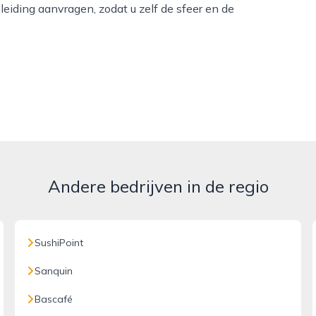
iding aanvragen, zodat u zelf de sfeer en de
Andere bedrijven in de regio
SushiPoint
Sanquin
Bascafé