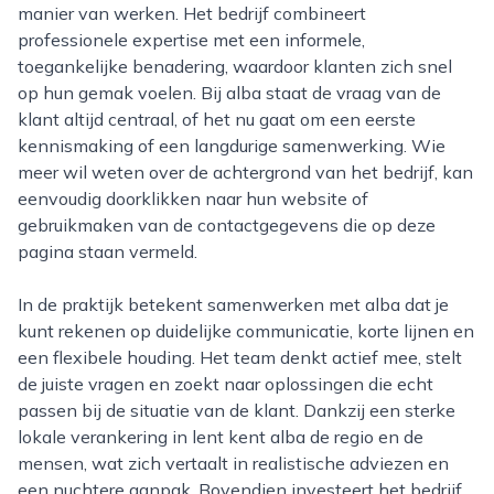
manier van werken. Het bedrijf combineert
professionele expertise met een informele,
toegankelijke benadering, waardoor klanten zich snel
op hun gemak voelen. Bij alba staat de vraag van de
klant altijd centraal, of het nu gaat om een eerste
kennismaking of een langdurige samenwerking. Wie
meer wil weten over de achtergrond van het bedrijf, kan
eenvoudig doorklikken naar hun website of
gebruikmaken van de contactgegevens die op deze
pagina staan vermeld.
In de praktijk betekent samenwerken met alba dat je
kunt rekenen op duidelijke communicatie, korte lijnen en
een flexibele houding. Het team denkt actief mee, stelt
de juiste vragen en zoekt naar oplossingen die echt
passen bij de situatie van de klant. Dankzij een sterke
lokale verankering in lent kent alba de regio en de
mensen, wat zich vertaalt in realistische adviezen en
een nuchtere aanpak. Bovendien investeert het bedrijf