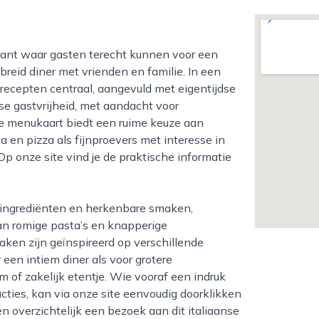
breid diner met vrienden en familie. In een
ecepten centraal, aangevuld met eigentijdse
se gastvrijheid, met aandacht voor
De menukaart biedt een ruime keuze aan
 en pizza als fijnproevers met interesse in
p onze site vind je de praktische informatie
Van romige pasta’s en knapperige
maken zijn geïnspireerd op verschillende
 een intiem diner als voor grotere
m of zakelijk etentje. Wie vooraf een indruk
acties, kan via onze site eenvoudig doorklikken
 en overzichtelijk een bezoek aan dit italiaanse