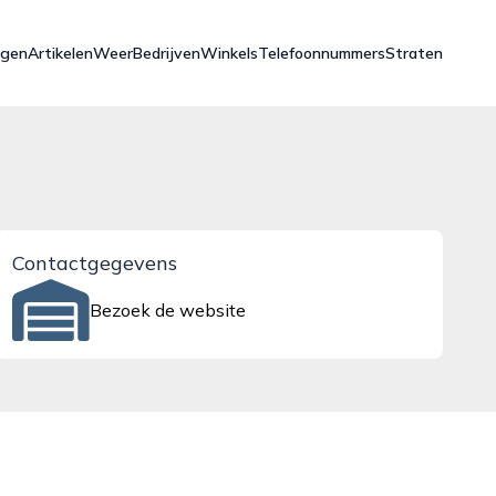
ngen
Artikelen
Weer
Bedrijven
Winkels
Telefoonnummers
Straten
Contactgegevens
Bezoek de website