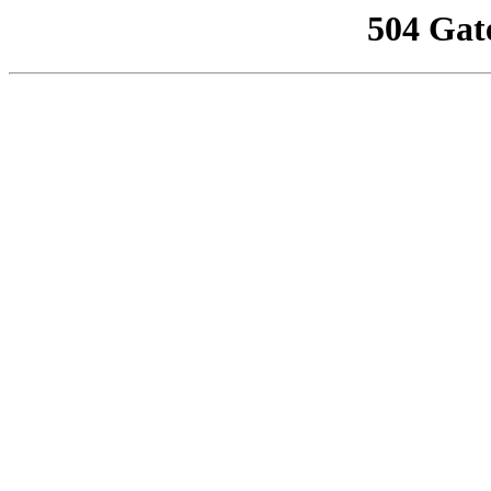
504 Gat