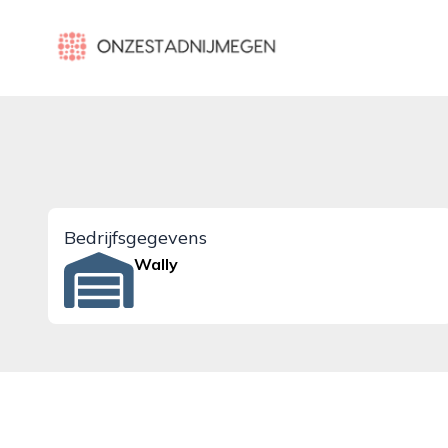
onzestadnijmegen.nl
Bedrijfsgegevens
Wally