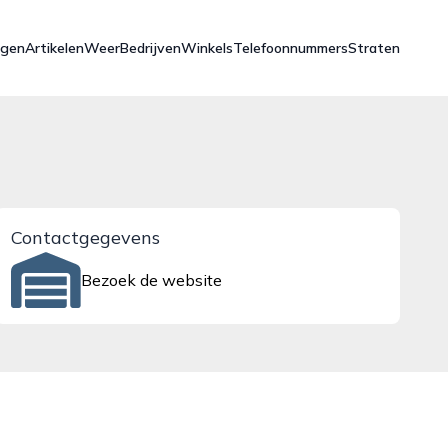
ngen
Artikelen
Weer
Bedrijven
Winkels
Telefoonnummers
Straten
Contactgegevens
Bezoek de website