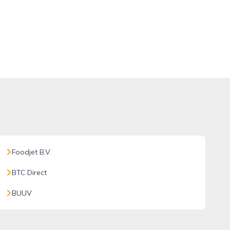
Foodjet B.V.
BTC Direct
BUUV