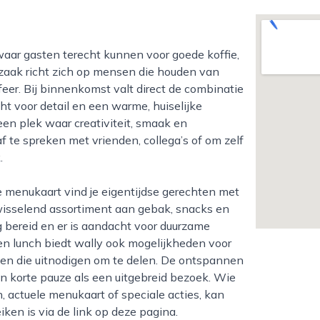
zaak richt zich op mensen die houden van
feer. Bij binnenkomst valt direct de combinatie
ht voor detail en een warme, huiselijke
een plek waar creativiteit, smaak en
f te spreken met vrienden, collega’s of om zelf
.
isselend assortiment aan gebak, snacks en
g bereid en er is aandacht voor duurzame
en lunch biedt wally ook mogelijkheden voor
hten die uitnodigen om te delen. De ontspannen
n korte pauze als een uitgebreid bezoek. Wie
, actuele menukaart of speciale acties, kan
iken is via de link op deze pagina.