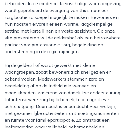
behouden. In de moderne, kleinschalige woonomgeving
wordt geprobeerd de overgang van thuis naar een
zorglocatie zo soepel mogelijk te maken. Bewoners en
hun naasten ervaren er een warme, laagdrempelige
setting met korte lijnen en vaste gezichten. Op onze
site presenteren wij de geldershof als een betrouwbare
partner voor professionele zorg, begeleiding en
ondersteuning in de regio nijmegen.
Bij de geldershof wordt gewerkt met kleine
woongroepen, zodat bewoners zich snel gezien en
gekend voelen. Medewerkers stemmen zorg en
begeleiding af op de individuele wensen en
mogelijkheden, variërend van dagelijkse ondersteuning
tot intensievere zorg bij lichamelijke of cognitieve
achteruitgang. Daarnaast is er aandacht voor welzijn,
met gezamenlijke activiteiten, ontmoetingsmomenten
en ruimte voor familieparticipatie. Zo ontstaat een
leefomgeving waar veiligheid, geborgenheid en