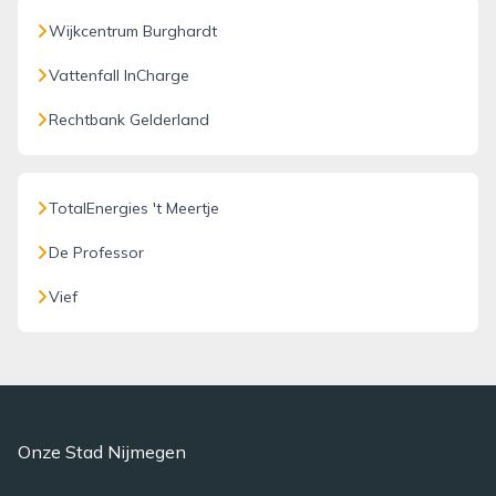
Wijkcentrum Burghardt
Vattenfall InCharge
Rechtbank Gelderland
TotalEnergies 't Meertje
De Professor
Vief
Onze Stad Nijmegen