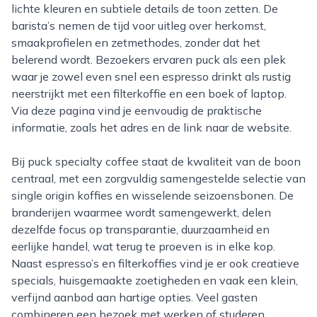
lichte kleuren en subtiele details de toon zetten. De
barista’s nemen de tijd voor uitleg over herkomst,
smaakprofielen en zetmethodes, zonder dat het
belerend wordt. Bezoekers ervaren puck als een plek
waar je zowel even snel een espresso drinkt als rustig
neerstrijkt met een filterkoffie en een boek of laptop.
Via deze pagina vind je eenvoudig de praktische
informatie, zoals het adres en de link naar de website.
Bij puck specialty coffee staat de kwaliteit van de boon
centraal, met een zorgvuldig samengestelde selectie van
single origin koffies en wisselende seizoensbonen. De
branderijen waarmee wordt samengewerkt, delen
dezelfde focus op transparantie, duurzaamheid en
eerlijke handel, wat terug te proeven is in elke kop.
Naast espresso’s en filterkoffies vind je er ook creatieve
specials, huisgemaakte zoetigheden en vaak een klein,
verfijnd aanbod aan hartige opties. Veel gasten
combineren een bezoek met werken of studeren,