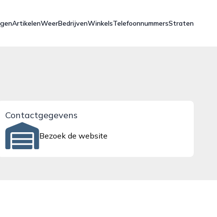
ngen
Artikelen
Weer
Bedrijven
Winkels
Telefoonnummers
Straten
Contactgegevens
Bezoek de website