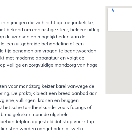
at bekend om een rustige sfeer, heldere uitleg
 op de wensen en mogelijkheden van de
le, een uitgebreide behandeling of een
t de tijd genomen om vragen te beantwoorden
rkt met moderne apparatuur en volgt de
 op veilige en zorgvuldige mondzorg van hoge
ring. De praktijk biedt een breed aanbod aan
giëne, vullingen, kronen en bruggen,
thetische tandheelkunde, zoals facings of
ebreid gekeken naar de algehele
ehandelplan opgesteld dat stap voor stap
 diensten worden aangeboden of welke