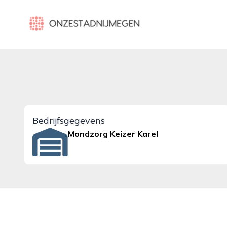
onzestadnijmegen.nl
Bedrijfsgegevens
Mondzorg Keizer Karel