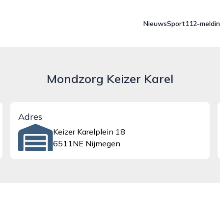
Nieuws
Sport
112-meldi
Mondzorg Keizer Karel
Adres
Keizer Karelplein 18
6511NE Nijmegen