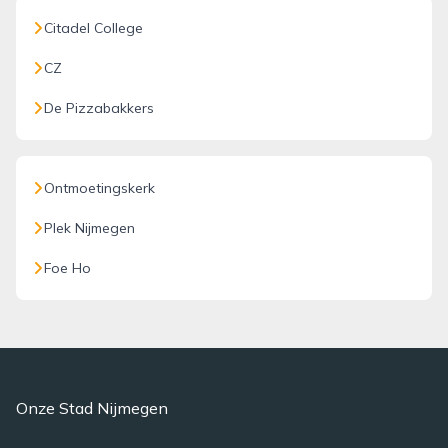
Citadel College
CZ
De Pizzabakkers
Ontmoetingskerk
Plek Nijmegen
Foe Ho
Onze Stad Nijmegen