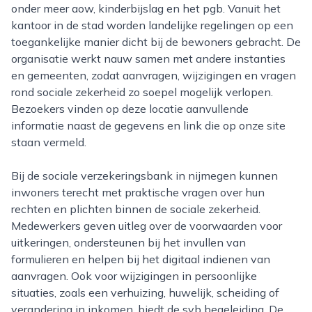
onder meer aow, kinderbijslag en het pgb. Vanuit het
kantoor in de stad worden landelijke regelingen op een
toegankelijke manier dicht bij de bewoners gebracht. De
organisatie werkt nauw samen met andere instanties
en gemeenten, zodat aanvragen, wijzigingen en vragen
rond sociale zekerheid zo soepel mogelijk verlopen.
Bezoekers vinden op deze locatie aanvullende
informatie naast de gegevens en link die op onze site
staan vermeld.
Bij de sociale verzekeringsbank in nijmegen kunnen
inwoners terecht met praktische vragen over hun
rechten en plichten binnen de sociale zekerheid.
Medewerkers geven uitleg over de voorwaarden voor
uitkeringen, ondersteunen bij het invullen van
formulieren en helpen bij het digitaal indienen van
aanvragen. Ook voor wijzigingen in persoonlijke
situaties, zoals een verhuizing, huwelijk, scheiding of
verandering in inkomen, biedt de svb begeleiding. De