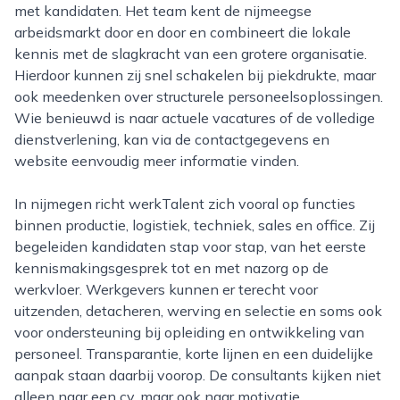
met kandidaten. Het team kent de nijmeegse
arbeidsmarkt door en door en combineert die lokale
kennis met de slagkracht van een grotere organisatie.
Hierdoor kunnen zij snel schakelen bij piekdrukte, maar
ook meedenken over structurele personeelsoplossingen.
Wie benieuwd is naar actuele vacatures of de volledige
dienstverlening, kan via de contactgegevens en
website eenvoudig meer informatie vinden.
In nijmegen richt werkTalent zich vooral op functies
binnen productie, logistiek, techniek, sales en office. Zij
begeleiden kandidaten stap voor stap, van het eerste
kennismakingsgesprek tot en met nazorg op de
werkvloer. Werkgevers kunnen er terecht voor
uitzenden, detacheren, werving en selectie en soms ook
voor ondersteuning bij opleiding en ontwikkeling van
personeel. Transparantie, korte lijnen en een duidelijke
aanpak staan daarbij voorop. De consultants kijken niet
alleen naar een cv, maar ook naar motivatie,