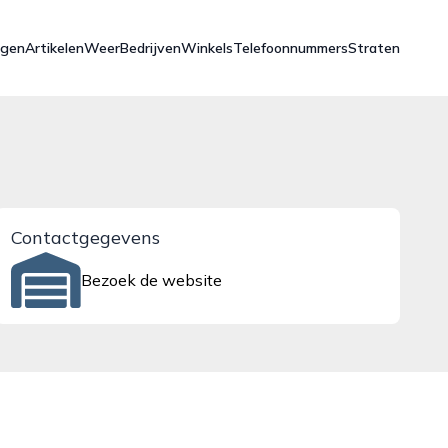
ngen
Artikelen
Weer
Bedrijven
Winkels
Telefoonnummers
Straten
Contactgegevens
Bezoek de website