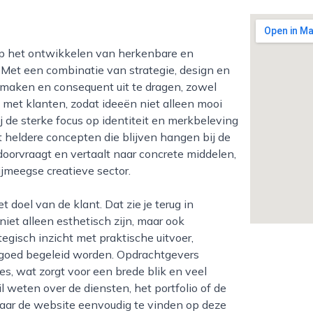
. Met een combinatie van strategie, design en
e maken en consequent uit te dragen, zowel
 met klanten, zodat ideeën niet alleen mooi
ij de sterke focus op identiteit en merkbeleving
 heldere concepten die blijven hangen bij de
oorvraagt en vertaalt naar concrete middelen,
ijmeegse creatieve sector.
niet alleen esthetisch zijn, maar ook
egisch inzicht met praktische uitvoer,
t goed begeleid worden. Opdrachtgevers
es, wat zorgt voor een brede blik en veel
 weten over de diensten, het portfolio of de
naar de website eenvoudig te vinden op deze