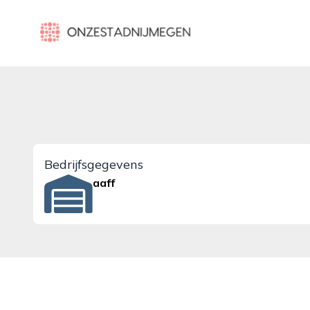
onzestadnijmegen.nl
Bedrijfsgegevens
aaff