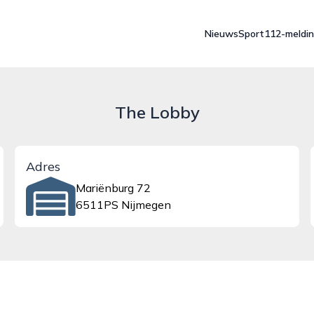
Nieuws
Sport
112-meldi
The Lobby
Adres
Mariënburg 72
6511PS Nijmegen