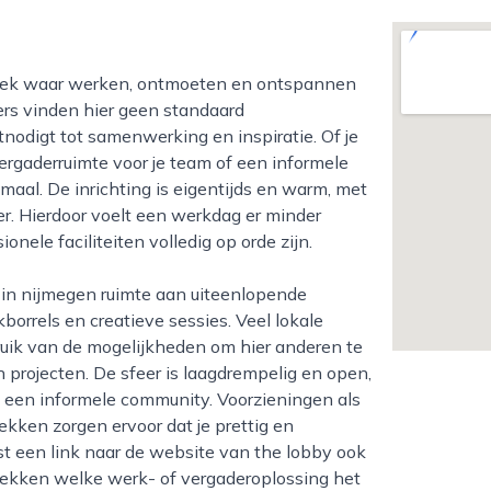
rs vinden hier geen standaard
nodigt tot samenwerking en inspiratie. Of je
ergaderruimte voor je team of een informele
emaal. De inrichting is eigentijds en warm, met
eer. Hierdoor voelt een werkdag er minder
ionele faciliteiten volledig op orde zijn.
orrels en creatieve sessies. Veel lokale
uik van de mogelijkheden om hier anderen te
rojecten. De sfeer is laagdrempelig en open,
an een informele community. Voorzieningen als
lekken zorgen ervoor dat je prettig en
st een link naar de website van the lobby ook
tdekken welke werk- of vergaderoplossing het