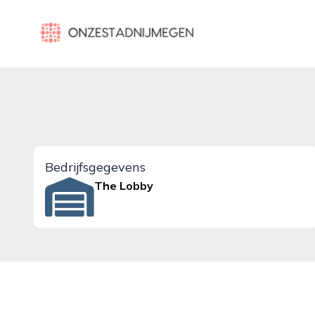
onzestadnijmegen.nl
Bedrijfsgegevens
The Lobby