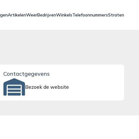
ngen
Artikelen
Weer
Bedrijven
Winkels
Telefoonnummers
Straten
Contactgegevens
Bezoek de website