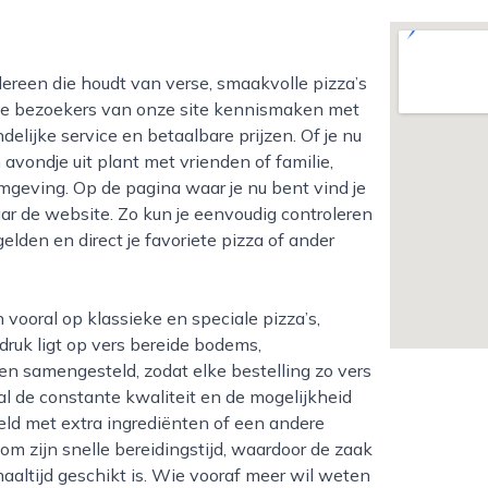
 we bezoekers van onze site kennismaken met
ndelijke service en betaalbare prijzen. Of je nu
n avondje uit plant met vrienden of familie,
omgeving. Op de pagina waar je nu bent vind je
aar de website. Zo kun je eenvoudig controleren
lden en direct je favoriete pizza of ander
druk ligt op vers bereide bodems,
n samengesteld, zodat elke bestelling zo vers
l de constante kwaliteit en de mogelijkheid
eld met extra ingrediënten of een andere
om zijn snelle bereidingstijd, waardoor de zaak
altijd geschikt is. Wie vooraf meer wil weten