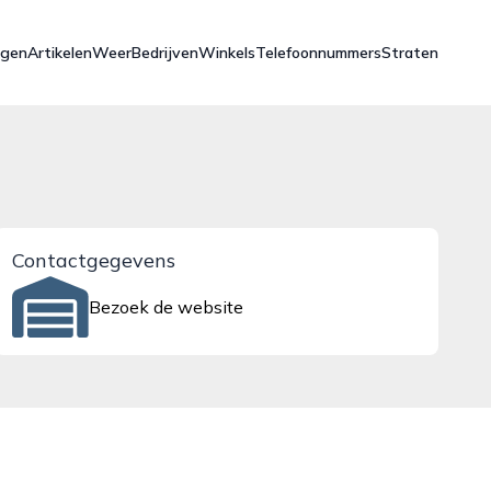
ngen
Artikelen
Weer
Bedrijven
Winkels
Telefoonnummers
Straten
Contactgegevens
Bezoek de website