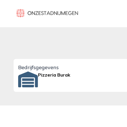
onzestadnijmegen.nl
Bedrijfsgegevens
Pizzeria Burak