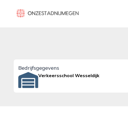
onzestadnijmegen.nl
Bedrijfsgegevens
Verkeersschool Wesseldijk