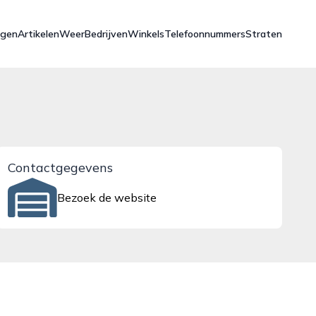
ngen
Artikelen
Weer
Bedrijven
Winkels
Telefoonnummers
Straten
Contactgegevens
Bezoek de website