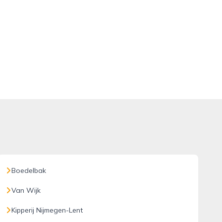
Boedelbak
Van Wijk
Kipperij Nijmegen-Lent