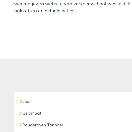
weergegeven website van verkeersschool wesseldijk m
pakketten en actuele acties.
Lux
Geldmaat
Pouderoyen Tonnaer