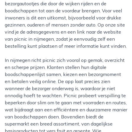
bezorgautootjes die door de wijken rijden en de
boodschappen tot aan de voordeur brengen. Voor veel
inwoners is dit een uitkomst, bijvoorbeeld voor drukke
gezinnen, ouderen of mensen zonder auto. Op onze site
vind je de adresgegevens en een link naar de website
van picnic in nijmegen, zodat je eenvoudig zelf een
bestelling kunt plaatsen of meer informatie kunt vinden.
In nijmegen richt picnic zich vooral op gemak, overzicht
en scherpe prijzen. Klanten stellen hun digitale
boodschappenlijst samen, kiezen een bezorgmoment
en betalen veilig online. De app laat precies zien
wanneer de bezorger onderweg is, waardoor je niet
onnodig hoeft te wachten. Picnic probeert verspilling te
beperken door slim om te gaan met voorraden en routes,
wat bijdraagt aan een efficiëntere en duurzamere manier
van boodschappen doen. Bovendien biedt de
supermarkt een breed assortiment, van dagelijkse
basisproducten tot vers fruit en groente. Wie