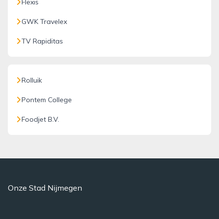
Flexis
GWK Travelex
TV Rapiditas
Rolluik
Pontem College
Foodjet B.V.
Onze Stad Nijmegen