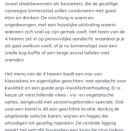
zowel stadsbewoners als bezoekers, die de gezellige
nijmeegse binnenstad willen combineren met goed
eten en drinken. De inrichting is warm en
ongedwongen, met een huiselijke uitstraling waarin
iedereen zich snel op zijn gemak voelt. Het team van de
4 heeren zet in op persoonlijke aandacht, waardoor je je
als gast welkom voelt, of je nu binnenstapt voor een
snelle kop koffie of een lange avond tafelen met
vrienden.
Het menu van de 4 heeren biedt een mix van
klassiekers en eigentijdse gerechten, met aandacht voor
kwaliteit en een goede prijs-kwaliteitverhouding. Er is
keuze uit verschillende vlees-, vis- en vegetarische
opties, aangevuld met seizoensgebonden specials. Ook
voor een borrel is dit een geschikte locatie, dankzij de
uitgebreide selectie bieren, wijnen en hapjes die
uitnodigen tot gezellig napraten. De centrale ligging
maakt het eetcafé bovendien een logische stop tijdens