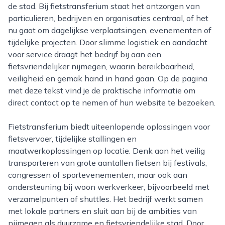
de stad. Bij fietstransferium staat het ontzorgen van
particulieren, bedrijven en organisaties centraal, of het
nu gaat om dagelijkse verplaatsingen, evenementen of
tijdelijke projecten. Door slimme logistiek en aandacht
voor service draagt het bedrijf bij aan een
fietsvriendelijker nijmegen, waarin bereikbaarheid,
veiligheid en gemak hand in hand gaan. Op de pagina
met deze tekst vind je de praktische informatie om
direct contact op te nemen of hun website te bezoeken.
Fietstransferium biedt uiteenlopende oplossingen voor
fietsvervoer, tijdelijke stallingen en
maatwerkoplossingen op locatie. Denk aan het veilig
transporteren van grote aantallen fietsen bij festivals,
congressen of sportevenementen, maar ook aan
ondersteuning bij woon werkverkeer, bijvoorbeeld met
verzamelpunten of shuttles. Het bedrijf werkt samen
met lokale partners en sluit aan bij de ambities van
nijmegen als duurzame en fietsvriendelijke stad. Door