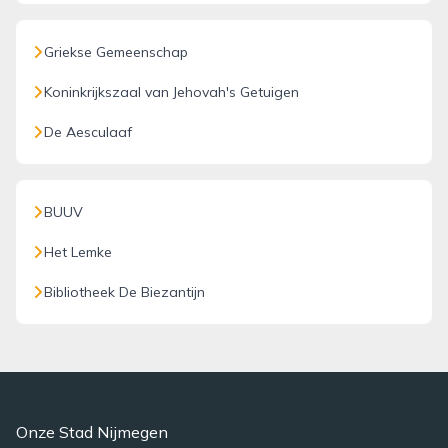
Griekse Gemeenschap
Koninkrijkszaal van Jehovah's Getuigen
De Aesculaaf
BUUV
Het Lemke
Bibliotheek De Biezantijn
Onze Stad Nijmegen