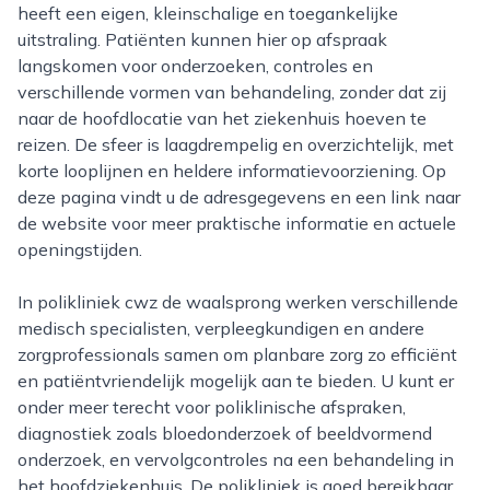
heeft een eigen, kleinschalige en toegankelijke
uitstraling. Patiënten kunnen hier op afspraak
langskomen voor onderzoeken, controles en
verschillende vormen van behandeling, zonder dat zij
naar de hoofdlocatie van het ziekenhuis hoeven te
reizen. De sfeer is laagdrempelig en overzichtelijk, met
korte looplijnen en heldere informatievoorziening. Op
deze pagina vindt u de adresgegevens en een link naar
de website voor meer praktische informatie en actuele
openingstijden.
In polikliniek cwz de waalsprong werken verschillende
medisch specialisten, verpleegkundigen en andere
zorgprofessionals samen om planbare zorg zo efficiënt
en patiëntvriendelijk mogelijk aan te bieden. U kunt er
onder meer terecht voor poliklinische afspraken,
diagnostiek zoals bloedonderzoek of beeldvormend
onderzoek, en vervolgcontroles na een behandeling in
het hoofdziekenhuis. De polikliniek is goed bereikbaar