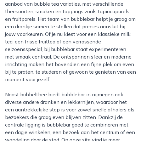
aanbod van bubble tea variaties, met verschillende
theesoorten, smaken en toppings zoals tapiocaparels
en fruitparels. Het team van bubblebar helpt je graag om
een drankje samen te stellen dat precies aansluit bij
jouw voorkeuren. Of je nu kiest voor een klassieke milk
tea, een frisse fruittea of een verrassende
seizoensspecial, bij bubblebar staat experimenteren
met smaak centraal. De ontspannen sfeer en moderne
inrichting maken het bovendien een fijne plek om even
bij te praten, te studeren of gewoon te genieten van een
moment voor jezelf
naast bubbelthee biedt bubblebar in nijmegen ook
diverse andere dranken en lekkernijen, waardoor het
een aantrekkelijke stop is voor zowel snelle afhalers als
bezoekers die graag even blijven zitten. Dankzij de
centrale ligging is bubblebar goed te combineren met
een dagje winkelen, een bezoek aan het centrum of een
wandeling door de stad. Op onze site vind je meer