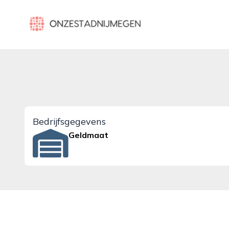
onzestadnijmegen.nl
Bedrijfsgegevens
Geldmaat