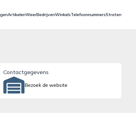
ngen
Artikelen
Weer
Bedrijven
Winkels
Telefoonnummers
Straten
Contactgegevens
Bezoek de website