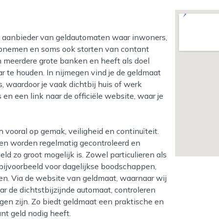
opnemen en soms ook storten van contant
n meerdere grote banken en heeft als doel
r te houden. In nijmegen vind je de geldmaat
, waardoor je vaak dichtbij huis of werk
en een link naar de officiële website, waar je
 en worden regelmatig gecontroleerd en
d zo groot mogelijk is. Zowel particulieren als
ijvoorbeeld voor dagelijkse boodschappen,
en. Via de website van geldmaat, waarnaar wij
r de dichtstbijzijnde automaat, controleren
ngen zijn. Zo biedt geldmaat een praktische en
nt geld nodig heeft.