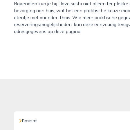
Bovendien kun je bij i love sushi niet alleen ter plekk
bezorging aan huis, wat het een praktische keuze ma
etentje met vrienden thuis. Wie meer praktische gegev
reserveringsmogelijkheden, kan deze eenvoudig terugv
adresgegevens op deze pagina.
Basmati