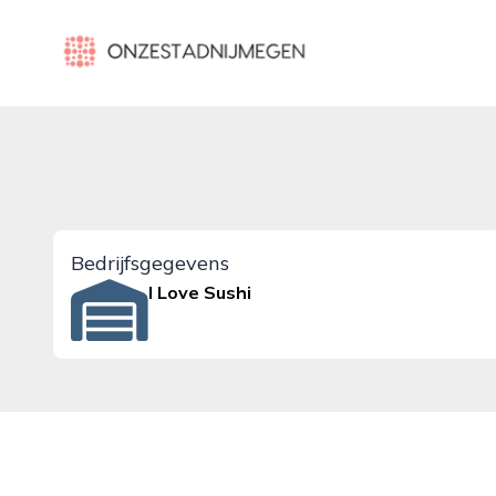
onzestadnijmegen.nl
Bedrijfsgegevens
I Love Sushi