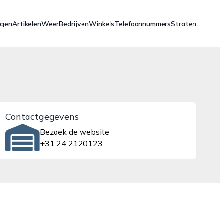
ngen
Artikelen
Weer
Bedrijven
Winkels
Telefoonnummers
Straten
Contactgegevens
Bezoek de website
+31 24 2120123