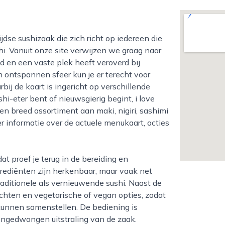
hi. Vanuit onze site verwijzen we graag naar
d en een vaste plek heeft veroverd bij
n ontspannen sfeer kun je er terecht voor
bij de kaart is ingericht op verschillende
i-eter bent of nieuwsgierig begint, i love
 breed assortiment aan maki, nigiri, sashimi
er informatie over de actuele menukaart, acties
rediënten zijn herkenbaar, maar vaak net
raditionele als vernieuwende sushi. Naast de
echten en vegetarische of vegan opties, zodat
 kunnen samenstellen. De bediening is
 ongedwongen uitstraling van de zaak.