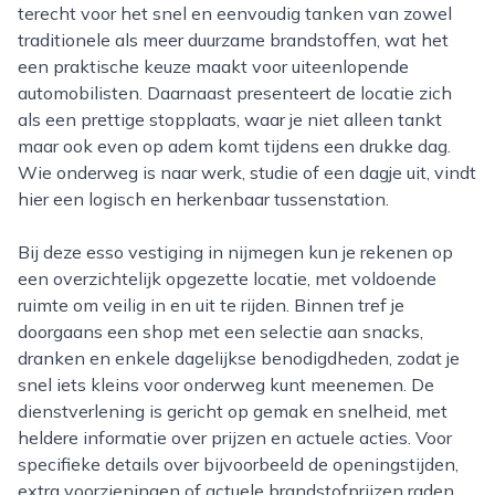
terecht voor het snel en eenvoudig tanken van zowel
traditionele als meer duurzame brandstoffen, wat het
een praktische keuze maakt voor uiteenlopende
automobilisten. Daarnaast presenteert de locatie zich
als een prettige stopplaats, waar je niet alleen tankt
maar ook even op adem komt tijdens een drukke dag.
Wie onderweg is naar werk, studie of een dagje uit, vindt
hier een logisch en herkenbaar tussenstation.
Bij deze esso vestiging in nijmegen kun je rekenen op
een overzichtelijk opgezette locatie, met voldoende
ruimte om veilig in en uit te rijden. Binnen tref je
doorgaans een shop met een selectie aan snacks,
dranken en enkele dagelijkse benodigdheden, zodat je
snel iets kleins voor onderweg kunt meenemen. De
dienstverlening is gericht op gemak en snelheid, met
heldere informatie over prijzen en actuele acties. Voor
specifieke details over bijvoorbeeld de openingstijden,
extra voorzieningen of actuele brandstofprijzen raden