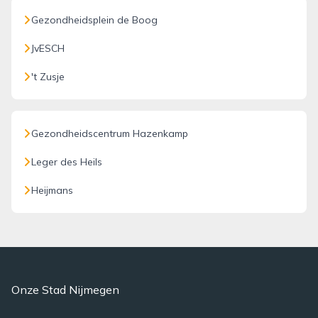
Gezondheidsplein de Boog
JvESCH
't Zusje
Gezondheidscentrum Hazenkamp
Leger des Heils
Heijmans
Onze Stad Nijmegen