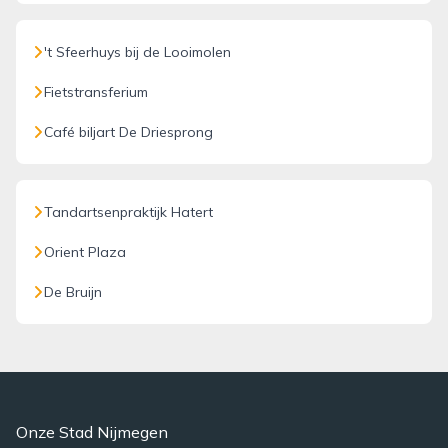
't Sfeerhuys bij de Looimolen
Fietstransferium
Café biljart De Driesprong
Tandartsenpraktijk Hatert
Orient Plaza
De Bruijn
Onze Stad Nijmegen