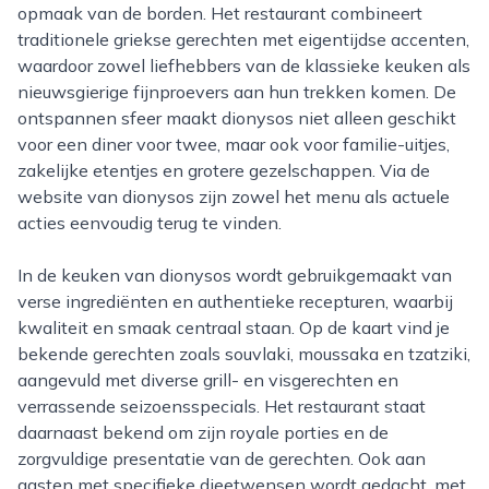
opmaak van de borden. Het restaurant combineert
traditionele griekse gerechten met eigentijdse accenten,
waardoor zowel liefhebbers van de klassieke keuken als
nieuwsgierige fijnproevers aan hun trekken komen. De
ontspannen sfeer maakt dionysos niet alleen geschikt
voor een diner voor twee, maar ook voor familie-uitjes,
zakelijke etentjes en grotere gezelschappen. Via de
website van dionysos zijn zowel het menu als actuele
acties eenvoudig terug te vinden.
In de keuken van dionysos wordt gebruikgemaakt van
verse ingrediënten en authentieke recepturen, waarbij
kwaliteit en smaak centraal staan. Op de kaart vind je
bekende gerechten zoals souvlaki, moussaka en tzatziki,
aangevuld met diverse grill- en visgerechten en
verrassende seizoensspecials. Het restaurant staat
daarnaast bekend om zijn royale porties en de
zorgvuldige presentatie van de gerechten. Ook aan
gasten met specifieke dieetwensen wordt gedacht, met