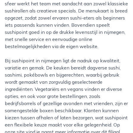
sfeer werkt het team met aandacht aan zowel klassieke
sushirollen als creatieve specials. De menukaart is breed
opgezet, zodat zowel ervaren sushi-eters als beginners
iets passends kunnen vinden. Bovendien speelt
sushipoint goed in op de drukke levensstijl in nijmegen,
met snelle service en eenvoudige online
bestelmogelijkheden via de eigen website.
Bij sushipoint in nijmegen ligt de nadruk op kwaliteit,
variatie en gemak. De keuken bereidt dagverse sushi,
sashimi, pokébowls en bijgerechten, waarbij gebruik
wordt gemaakt van zorgvuldig geselecteerde
ingrediënten. Vegetariërs en vegans vinden er diverse
opties, en ook voor grote bestellingen, zoals
bedrijfsborrels of gezellige avonden met vrienden, zijn er
samengestelde boxen beschikbaar. Klanten kunnen
kiezen tussen afhalen of laten bezorgen, wat sushipoint
een flexibele keuze maakt voor elke gelegenheid. Op
onze site vind je naast meer informatie over dit filiaal