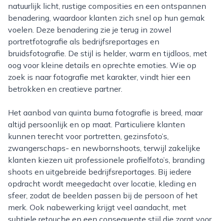
natuurlijk licht, rustige composities en een ontspannen
benadering, waardoor klanten zich snel op hun gemak
voelen. Deze benadering zie je terug in zowel
portretfotografie als bedrijfsreportages en
bruidsfotografie. De stijl is helder, warm en tijdloos, met
oog voor kleine details en oprechte emoties. Wie op
zoek is naar fotografie met karakter, vindt hier een
betrokken en creatieve partner.
Het aanbod van quinta buma fotografie is breed, maar
altijd persoonlijk en op maat. Particuliere klanten
kunnen terecht voor portretten, gezinsfoto’s,
zwangerschaps- en newbornshoots, terwijl zakelijke
klanten kiezen uit professionele profielfoto’s, branding
shoots en uitgebreide bedrijfsreportages. Bij iedere
opdracht wordt meegedacht over locatie, kleding en
sfeer, zodat de beelden passen bij de persoon of het
merk. Ook nabewerking krijgt veel aandacht, met
subtiele retouche en een consequente stijl die zorgt voor