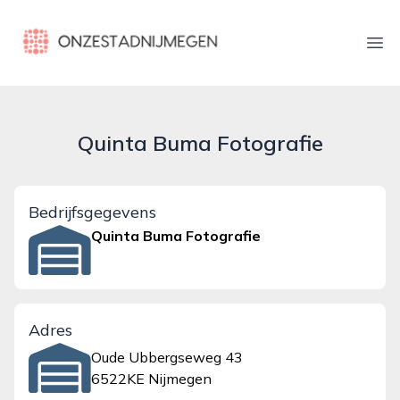
onzestadnijmegen.nl
Ope
Quinta Buma Fotografie
Bedrijfsgegevens
Quinta Buma Fotografie
Adres
Oude Ubbergseweg 43
6522KE Nijmegen