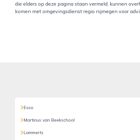
die elders op deze pagina staan vermeld, kunnen ove
komen met omgevingsdienst regio nijmegen voor advie
Esso
Martinus van Beekschool
Lammerts