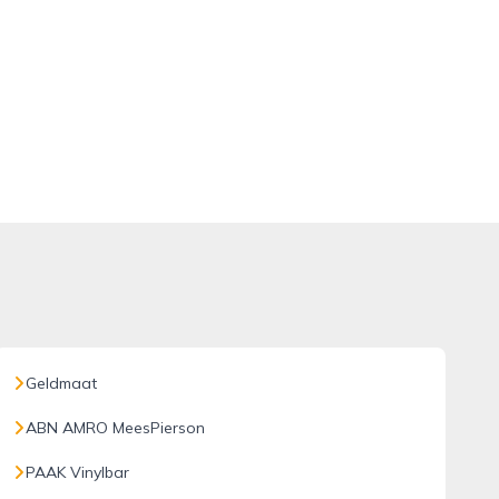
Geldmaat
ABN AMRO MeesPierson
PAAK Vinylbar