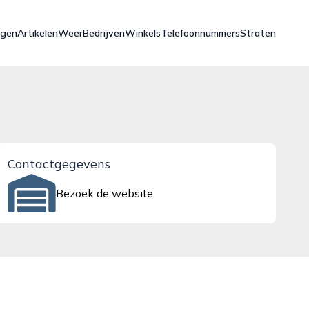
ngen
Artikelen
Weer
Bedrijven
Winkels
Telefoonnummers
Straten
Contactgegevens
Bezoek de website