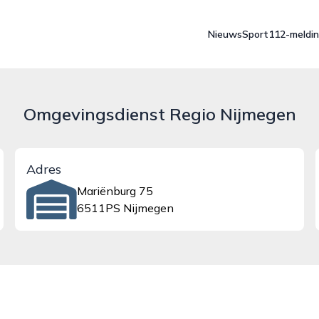
Nieuws
Sport
112-meldi
Omgevingsdienst Regio Nijmegen
Adres
Mariënburg 75
6511PS Nijmegen