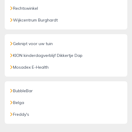
Rechtswinkel
Wijkcentrum Burghardt
Geknipt voor uw tuin
KION kinderdagverblijf Dikkertje Dap
Mosadex E-Health
BubbleBar
Belga
Freddy's