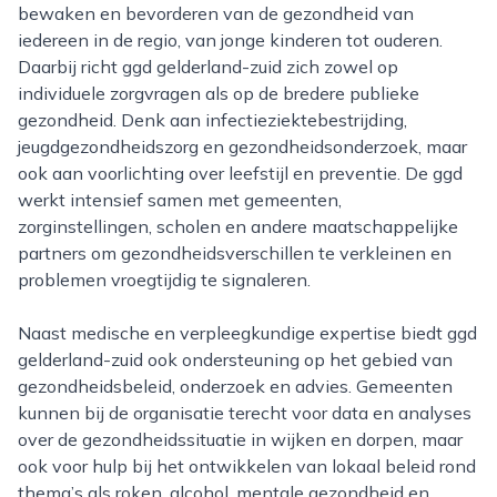
bewaken en bevorderen van de gezondheid van
iedereen in de regio, van jonge kinderen tot ouderen.
Daarbij richt ggd gelderland-zuid zich zowel op
individuele zorgvragen als op de bredere publieke
gezondheid. Denk aan infectieziektebestrijding,
jeugdgezondheidszorg en gezondheidsonderzoek, maar
ook aan voorlichting over leefstijl en preventie. De ggd
werkt intensief samen met gemeenten,
zorginstellingen, scholen en andere maatschappelijke
partners om gezondheidsverschillen te verkleinen en
problemen vroegtijdig te signaleren.
Naast medische en verpleegkundige expertise biedt ggd
gelderland-zuid ook ondersteuning op het gebied van
gezondheidsbeleid, onderzoek en advies. Gemeenten
kunnen bij de organisatie terecht voor data en analyses
over de gezondheidssituatie in wijken en dorpen, maar
ook voor hulp bij het ontwikkelen van lokaal beleid rond
thema’s als roken, alcohol, mentale gezondheid en