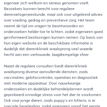
eigenaar zich welkom en serieus genomen voelt.
Bezoekers kunnen terecht voor reguliere
dierenartsgeneeskunde, maar ook voor uitgebreid advies
over voeding, gedrag en preventieve zorg. Het team
neemt de tijd om vragen te beantwoorden en
onderzoeken helder toe te lichten, zodat eigenaren goed
geïnformeerd beslissingen kunnen nemen. Op basis van
hun eigen website en de beschikbare informatie is
duidelijk dat dierenkliniek waalsprong veel waarde
hecht aan een vertrouwde, laagdrempelige sfeer.
Naast de reguliere consulten biedt dierenkliniek
waalsprong diverse aanvullende diensten, zoals
vaccinaties, gebitscontroles, operaties en diagnostiek
met moderne apparatuur. Door nauwkeurige
onderzoeken en duidelijke behandelplannen wordt
geprobeerd onnodige stress voor het dier te voorkomen.
Ook voor jonge dieren, zoals puppy’s en kittens, is er
speciale begeleiding, zodat eigenaren vanaf het eerste