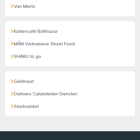
Van Mierlo
Kattencafé Balthazar
MẮM Vietnamese Street Food
SHABU to go
Geldmaat
Dolmans Calamiteiten Diensten
Stadswinkel