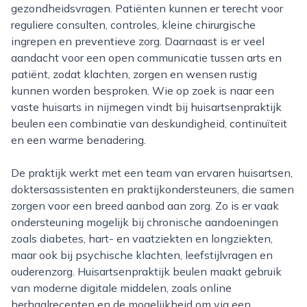
gezondheidsvragen. Patiënten kunnen er terecht voor
reguliere consulten, controles, kleine chirurgische
ingrepen en preventieve zorg. Daarnaast is er veel
aandacht voor een open communicatie tussen arts en
patiënt, zodat klachten, zorgen en wensen rustig
kunnen worden besproken. Wie op zoek is naar een
vaste huisarts in nijmegen vindt bij huisartsenpraktijk
beulen een combinatie van deskundigheid, continuïteit
en een warme benadering.
De praktijk werkt met een team van ervaren huisartsen,
doktersassistenten en praktijkondersteuners, die samen
zorgen voor een breed aanbod aan zorg. Zo is er vaak
ondersteuning mogelijk bij chronische aandoeningen
zoals diabetes, hart- en vaatziekten en longziekten,
maar ook bij psychische klachten, leefstijlvragen en
ouderenzorg. Huisartsenpraktijk beulen maakt gebruik
van moderne digitale middelen, zoals online
herhaalrecepten en de mogelijkheid om via een