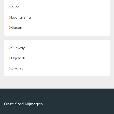
AFAC
Loong-Sing
Gacon
Subway
Ugala III
Ziyafet
Onze Stad Nijmegen