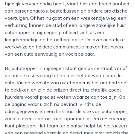
tijdelijk vervoer nodig heeft, vindt hier een breed aanbod
aan personenauto’s, bestelbussen en andere praktische
voertuigen. Of het nu gaat om een weekendje weg, een
verhuizing binnen de stad of een langere zakelijke huur,
autohopper in nijmegen profileert zich als een
laagdrempelige en betaalbare optie. De overzichtelijke
werkwijze en heldere communicatie maken het huren
van een auto eenvoudig en voorspelbaar.
Bij autohopper in nijmegen staat gemak centraal, vanaf
de online reservering tot en met het inleveren van de
auto. Via de website van autohopper is het aanbod snel
te bekijken en zijn de prijzen direct inzichtelijk, zodat
huurders vooraf precies weten waar ze aan toe zijn. Op
de pagina waar u zich nu bevindt, vindt u de
adresgegevens en een link naar de site van autohopper,
zodat u direct contact kunt opnemen of een reservering
kunt plaatsen. Het team ter plaatse helpt bij het kiezen
van een passend voertuig en denkt mee over praktische