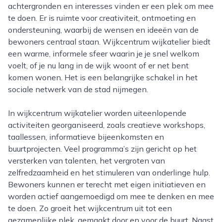
achtergronden en interesses vinden er een plek om mee
te doen. Er is ruimte voor creativiteit, ontmoeting en
ondersteuning, waarbij de wensen en ideeën van de
bewoners centraal staan. Wijkcentrum wijkatelier biedt
een warme, informele sfeer waarin je je snel welkom
voelt, of je nu lang in de wijk woont of er net bent
komen wonen. Het is een belangrijke schakel in het
sociale netwerk van de stad nijmegen.
In wijkcentrum wijkatelier worden uiteenlopende
activiteiten georganiseerd, zoals creatieve workshops,
taallessen, informatieve bijeenkomsten en
buurtprojecten. Veel programma’s zijn gericht op het
versterken van talenten, het vergroten van
zelfredzaamheid en het stimuleren van onderlinge hulp.
Bewoners kunnen er terecht met eigen initiatieven en
worden actief aangemoedigd om mee te denken en mee
te doen. Zo groeit het wijkcentrum uit tot een
gezamenlijke plek, gemaakt door en voor de buurt. Naast