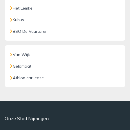
Het Lemke
Kubus-
BSO De Vuurtoren
Van Wijk
Geldmaat
Athlon car lease
Onze Stad Nijmegen