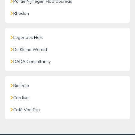
Politie Nijmegen Hoofdbureau
Rhodon
Leger des Heils
De Kleine Wereld
DADA Consultancy
Biolegio
Cordium
Café Van Rijn