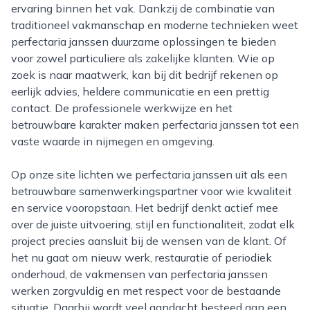
ervaring binnen het vak. Dankzij de combinatie van
traditioneel vakmanschap en moderne technieken weet
perfectaria janssen duurzame oplossingen te bieden
voor zowel particuliere als zakelijke klanten. Wie op
zoek is naar maatwerk, kan bij dit bedrijf rekenen op
eerlijk advies, heldere communicatie en een prettig
contact. De professionele werkwijze en het
betrouwbare karakter maken perfectaria janssen tot een
vaste waarde in nijmegen en omgeving.
Op onze site lichten we perfectaria janssen uit als een
betrouwbare samenwerkingspartner voor wie kwaliteit
en service vooropstaan. Het bedrijf denkt actief mee
over de juiste uitvoering, stijl en functionaliteit, zodat elk
project precies aansluit bij de wensen van de klant. Of
het nu gaat om nieuw werk, restauratie of periodiek
onderhoud, de vakmensen van perfectaria janssen
werken zorgvuldig en met respect voor de bestaande
situatie. Daarbij wordt veel aandacht besteed aan een