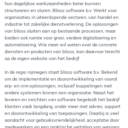
hun dagelijkse werkzaamheden beter kunnen
structureren en sturen. Blisss software b.v. Werkt voor
organisaties in uiteenlopende sectoren, van handel en
industrie tot zakelijke dienstverlening. De oplossingen
van blisss sluiten aan op bestaande processen, maar
bieden ook ruimte voor groei, verdere digitalisering en
automatisering. Wie meer wil weten over de concrete
diensten en producten van blisss, kan daarvoor terecht
op de eigen website van het bedrijf.
In de regio nijmegen staat blisss software b.v. Bekend
om de implementatie en doorontwikkeling van vooral
erp‑ en crm‑oplossingen, inclusief koppelingen met
andere systemen binnen een organisatie. Naast het
leveren en inrichten van software begeleidt het bedrijf
klanten vaak langdurig, onder meer met advies, support
en doorontwikkeling van toepassingen. Daarbij is veel
aandacht voor gebruiksvriendelijkheid, acceptatie door
medewerkers en een praktische vertaling van wensen