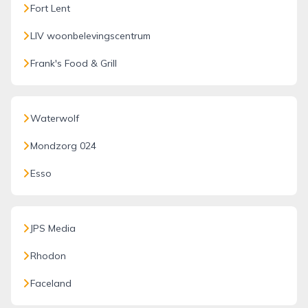
Fort Lent
LIV woonbelevingscentrum
Frank's Food & Grill
Waterwolf
Mondzorg 024
Esso
JPS Media
Rhodon
Faceland