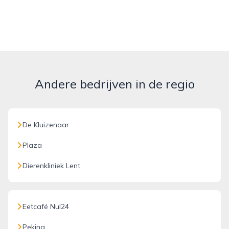
Andere bedrijven in de regio
De Kluizenaar
Plaza
Dierenkliniek Lent
Eetcafé Nul24
Peking