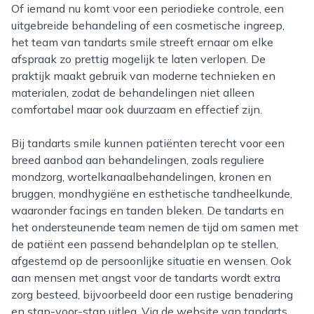
Of iemand nu komt voor een periodieke controle, een
uitgebreide behandeling of een cosmetische ingreep,
het team van tandarts smile streeft ernaar om elke
afspraak zo prettig mogelijk te laten verlopen. De
praktijk maakt gebruik van moderne technieken en
materialen, zodat de behandelingen niet alleen
comfortabel maar ook duurzaam en effectief zijn.
Bij tandarts smile kunnen patiënten terecht voor een
breed aanbod aan behandelingen, zoals reguliere
mondzorg, wortelkanaalbehandelingen, kronen en
bruggen, mondhygiëne en esthetische tandheelkunde,
waaronder facings en tanden bleken. De tandarts en
het ondersteunende team nemen de tijd om samen met
de patiënt een passend behandelplan op te stellen,
afgestemd op de persoonlijke situatie en wensen. Ook
aan mensen met angst voor de tandarts wordt extra
zorg besteed, bijvoorbeeld door een rustige benadering
en stap-voor-stap uitleg. Via de website van tandarts