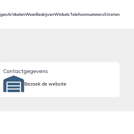
ngen
Artikelen
Weer
Bedrijven
Winkels
Telefoonnummers
Straten
Contactgegevens
Bezoek de website