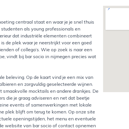
 studenten als young professionals en
rieur dat industriële elementen combineert
s de plek waar je neerstrijkt voor een goed
ienden of collega’s. Wie op zoek is naar een
, vindt bij bar socio in nijmegen precies wat
aalbieren en zorgvuldig geselecteerde wijnen.
uit smaakvolle mocktails en andere drankjes. De
s die je graag adviseren en net dat beetje
leine events of samenwerkingen met lokale
 plek blijft om terug te komen. Op onze site
actuele openingstijden, het menu en eventuele
p de website van bar socio of contact opnemen