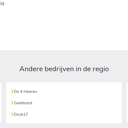
ld.
Andere bedrijven in de regio
De 4 Heeren
Geldmaat
Dock17