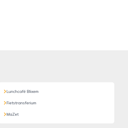
Lunchcafé Blixem
Fietstransferium
MaZet