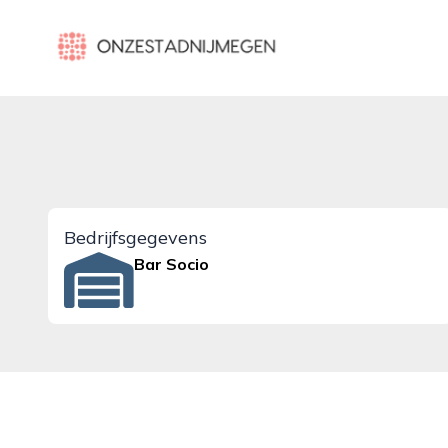
onzestadnijmegen.nl
Bedrijfsgegevens
Bar Socio