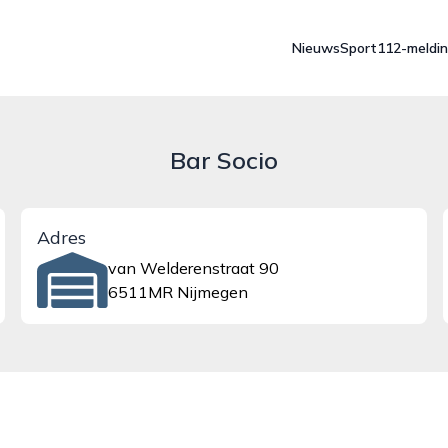
Nieuws
Sport
112-meldi
Bar Socio
Adres
van Welderenstraat 90
6511MR Nijmegen