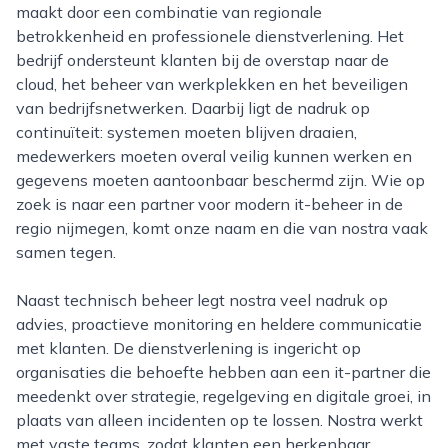
maakt door een combinatie van regionale
betrokkenheid en professionele dienstverlening. Het
bedrijf ondersteunt klanten bij de overstap naar de
cloud, het beheer van werkplekken en het beveiligen
van bedrijfsnetwerken. Daarbij ligt de nadruk op
continuïteit: systemen moeten blijven draaien,
medewerkers moeten overal veilig kunnen werken en
gegevens moeten aantoonbaar beschermd zijn. Wie op
zoek is naar een partner voor modern it-beheer in de
regio nijmegen, komt onze naam en die van nostra vaak
samen tegen.
Naast technisch beheer legt nostra veel nadruk op
advies, proactieve monitoring en heldere communicatie
met klanten. De dienstverlening is ingericht op
organisaties die behoefte hebben aan een it-partner die
meedenkt over strategie, regelgeving en digitale groei, in
plaats van alleen incidenten op te lossen. Nostra werkt
met vaste teams, zodat klanten een herkenbaar