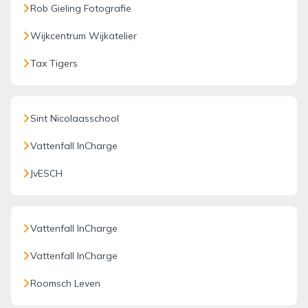
Rob Gieling Fotografie
Wijkcentrum Wijkatelier
Tax Tigers
Sint Nicolaasschool
Vattenfall InCharge
JvESCH
Vattenfall InCharge
Vattenfall InCharge
Roomsch Leven