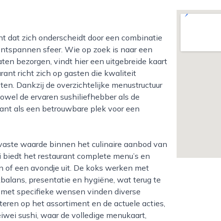
ontspannen sfeer. Wie op zoek is naar een
laten bezorgen, vindt hier een uitgebreide kaart
ant richt zich op gasten die kwaliteit
en. Dankzij de overzichtelijke menustructuur
zowel de ervaren sushiliefhebber als de
rant als een betrouwbare plek voor een
mi biedt het restaurant complete menu’s en
n of een avondje uit. De koks werken met
lans, presentatie en hygiëne, wat terug te
n met specifieke wensen vinden diverse
nteren op het assortiment en de actuele acties,
wei sushi, waar de volledige menukaart,