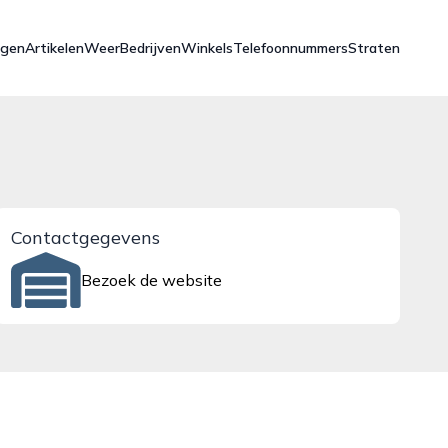
ngen
Artikelen
Weer
Bedrijven
Winkels
Telefoonnummers
Straten
Contactgegevens
Bezoek de website