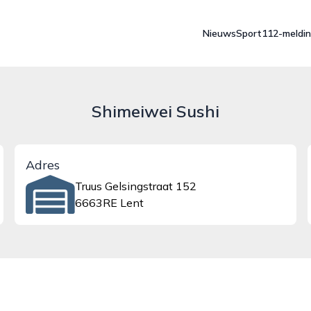
Nieuws
Sport
112-meldi
Shimeiwei Sushi
Adres
Truus Gelsingstraat 152
6663RE Lent