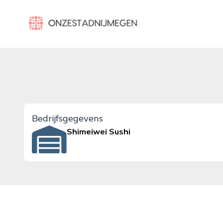
onzestadnijmegen.nl
Bedrijfsgegevens
Shimeiwei Sushi