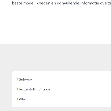
bestelmogelijkheden en aanvullende informatie overz
Subway
Vattenfall InCharge
Alba